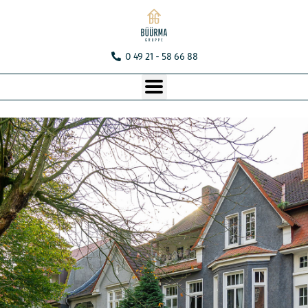
0 49 21 - 58 66 88